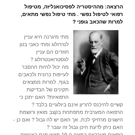
הרצאה: מההיסטריה לפסיכואנליזה, מטיפול
רפואי לטיפול נפשי . מתי טיפול נפשי מתאים,
למרות שהכאב גופני ?
מתי מיגרנה היא עניין
לנוירולוג ומתי כאבי בטן
חוזרים הם עניין
לגסטרואנטרולוג ?
מה יכול להיות ההסבר
לעייפות כרונית ולכאבים
בגוף, למרות ממצאים
תקינים של הבדיקות
הרפואיות? האם יתכן כי
קשיים להיכנס להריון אינם ביולוגיים בלבד ?
הרפואה המערבית מתפתחת בקצב מואץ ורושמת
הישגים מרחיקי לכת, אך האם יש לה גבול ? ואם כן -
האם ניתן לדעת היכן גבול זה עובר ?
רופאים מערביים במאה ה-19 מצאו פגם באנשים