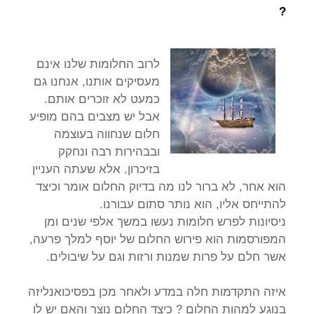
?
לרוב החלומות שלנו אינם
מעסיקים אותנו, אנחנו גם
כמעט לא זוכרים אותם.
אבל יש מצבים בהם מופיע
חלום שנחווה בעוצמה
ובבהירות רבה ונחקק
בזיכרון. אלא שעתה העניין
הוא אחר, לא ברור לנו מה בדיוק החלום אומר וכיצד
להתייחס אליו, הוא נותר סתום עבורנו.
ניסיונות לפרש חלומות נעשו במשך אלפי שנים ומן
המפורסמות הוא פירוש החלום של יוסף למלך פרעה,
אשר חלם על פרות שמנות ורזות וגם על שיבולים.
איזה התקדמות חלה במדע ולאחר מכן בפסיכואנליזה
בנוגע למהות החלום ? כיצד החלום נוצר והאם יש לו