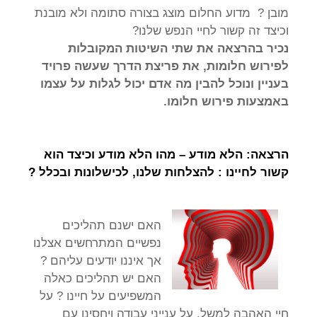
מובן ? מדוע החלום מוצג בצורה סתומה ולא מובנת
וכיצד זה קשור לחיי הנפש שלנו?
נכיר בהרצאה את שתי השיטות המקובלות
לפירוש חלומות, את פריצת הדרך שעשה פרויד
בעניין ונוכל להבין מה אדם יכול לגלות על עצמו
באמצעות פירוש חלומו.
הרצאה: הלא מודע – מהו הלא מודע וכיצד הוא
קשור לחיינו : להצלחות שלנו, לכישלונות ובכלל ?
האם ישנם תהליכים
נפשיים המתרחשים אצלנו
אך איננו יודעים עליהם ?
האם יש תהליכים כאלה
המשפיעים על חיינו ? על
חיי האהבה למשל, על ענייני עבודה ויחסינו עם