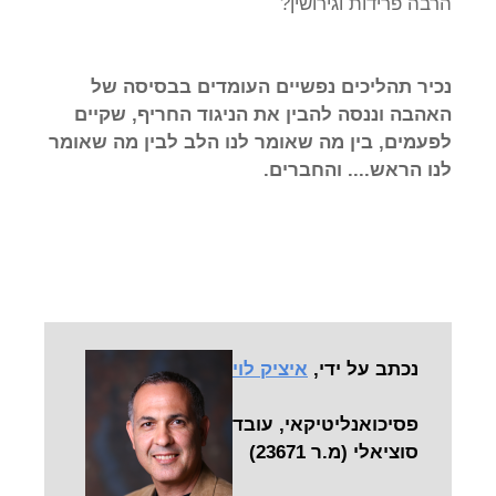
הרבה פרידות וגירושין?
נכיר תהליכים נפשיים העומדים בבסיסה של
האהבה וננסה להבין את הניגוד החריף,
שקיים
לפעמים, בין מה שאומר לנו הלב לבין מה שאומר
לנו הראש.... והחברים.
נכתב על ידי,
איציק לוי
פסיכואנליטיקאי, עובד
סוציאלי (מ.ר 23671)