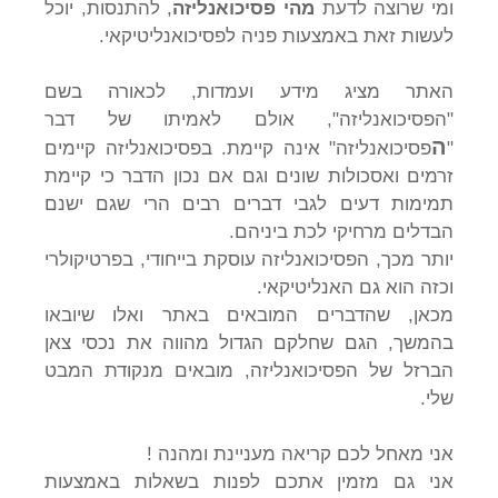
ומי שרוצה לדעת
מהי פסיכואנליזה
, להתנסות, יוכל
לעשות זאת באמצעות פניה לפסיכואנליטיקאי.
האתר מציג מידע ועמדות, לכאורה בשם
"הפסיכואנליזה", אולם לאמיתו של דבר
ה
"
פסיכואנליזה" אינה קיימת. בפסיכואנליזה קיימים
זרמים ואסכולות שונים וגם אם נכון הדבר כי קיימת
תמימות דעים לגבי דברים רבים הרי שגם ישנם
הבדלים מרחיקי לכת ביניהם.
יותר מכך, הפסיכואנליזה עוסקת בייחודי, בפרטיקולרי
וכזה הוא גם האנליטיקאי.
מכאן, שהדברים המובאים באתר ואלו שיובאו
בהמשך, הגם שחלקם הגדול מהווה את נכסי צאן
הברזל של הפסיכואנליזה, מובאים מנקודת המבט
שלי.
אני מאחל לכם קריאה מעניינת ומהנה !
אני גם מזמין אתכם לפנות בשאלות באמצעות