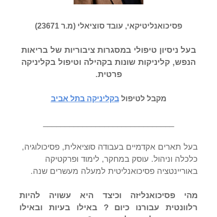
פסיכואנליטיקאי, עובד סוציאלי (מ.ר 23671)
בעל ניסיון טיפולי במסגרות ציבוריות של בריאות
הנפש, קליניקות שונות בקהילה וטיפול בקליניקה
פרטית.
מקבל לטיפול
בקליניקה בתל אביב
______________________________
בעל תארים אקדמיים בעבודה סוציאלית, פסיכולוגיה,
כלכלה וניהול. עוסק במחקר, לימוד ופרקטיקה
באוריינטציה פסיכואנליטית למעלה מעשרים שנה.
מהי פסיכואנליזה וכיצד היא עשויה להיות
רלוונטית עבורנו כיום ? באילו בעיות ובאילו