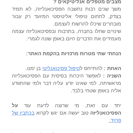
מצבים מטפלים אנליטיקאים ?
משך שנים רבות נחשבה הפסיכואנליזה, לא תמיד
בצדק, לתחום טיפולי אליטיסטי המיועד רק עבור
מובחרים שיכלו להרשות לעצמם.
שינויים שחלו בחברה, בתרבות ובפסיכואנליזה עצמה
מעמידים את הדברים היום באופן שונה לגמרי.
הנחתי שתי מטרות מרכזיות בהקמת האתר:
האחת :
להתייחס ל
טיפול פסיכואנליטי
בן ימנו.
השניה :
לאפשר היכרות בסיסית עם הפסיכואנליזה
מראשיתה, למי שאינו יודע עליה דבר ולמי שהתוודע
אליה באופן שטחי בלבד.
יחד עם זאת, מי שרוצה לדעת עוד
על
הפסיכואנליזה
טוב יעשה אם יגש לקרוא
בכתביו של
פרויד.