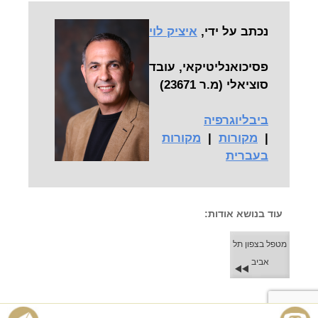
נכתב על ידי,
איציק לוי
פסיכואנליטיקאי, עובד
סוציאלי (מ.ר 23671)
ביבליוגרפיה
|
מקורות
|
מקורות
בעברית
עוד בנושא אודות:
מטפל בצפון תל
אביב