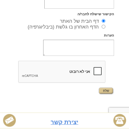
הקישור שישלח לחבר/ה
דף הבית של האתר
הדף האחרון בו גלשת (ביבליוגרפיה)
הערות
כל הזכויות שמורות © לאיציק לוי
יצירת קשר
בניית אתרים