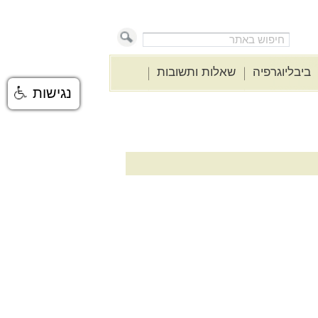
 של
ביבליוגרפיה
שאלות ותשובות
יזה
נגישות