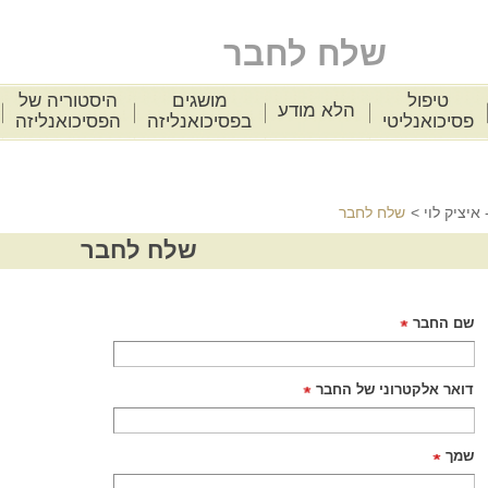
שלח לחבר
ה
טיפול
מושגים
היסטוריה
אודות
הלא מודע
פסיכואנליטי
בפסיכואנליזה
הפסיכואנל
פסיכואנליזה - איציק לוי
>
שלח לחבר
שלח לחבר
שם החבר
דואר אלקטרוני של החבר
שמך
דואר אלקטרוני שלך