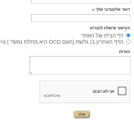
הקישור שישלח לחבר/ה
דף הבית של האתר
הדף האחרון בו גלשת (האם OCD היא מחלת נפש? | טיפול)
הערות